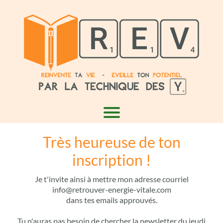
Très heureuse de ton
inscription !
Je t'invite ainsi à mettre mon adresse courriel
info@retrouver-energie-vitale.com
dans tes emails approuvés.
Tu n'auras pas besoin de chercher la newsletter du jeudi