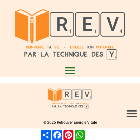
© 2025 Retrouver Énergie Vitale
Share
Facebook
Pinterest
WhatsApp